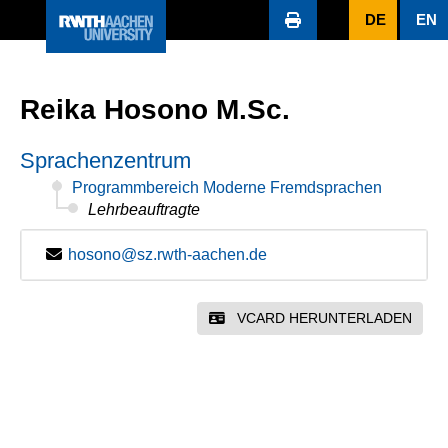
DE
EN
Reika Hosono M.Sc.
Sprachenzentrum
Programmbereich Moderne Fremdsprachen
Lehrbeauftragte
hosono@sz.rwth-aachen.de
VCARD HERUNTERLADEN