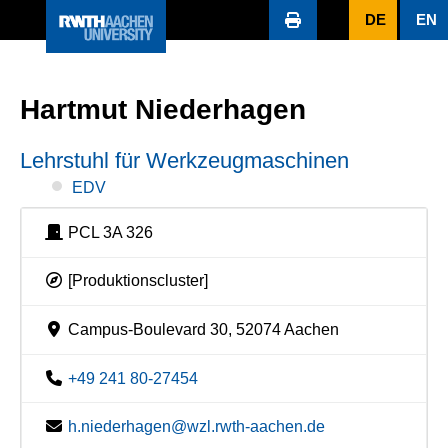
DE
EN
Hartmut Niederhagen
Lehrstuhl für Werkzeugmaschinen
EDV
PCL 3A 326
[Produktionscluster]
Campus-Boulevard 30, 52074 Aachen
+49 241 80-27454
h.niederhagen@wzl.rwth-aachen.de