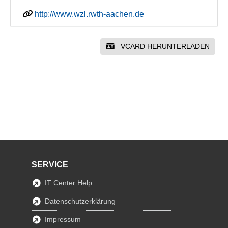
http://www.wzl.rwth-aachen.de
VCARD HERUNTERLADEN
SERVICE
IT Center Help
Datenschutzerklärung
Impressum