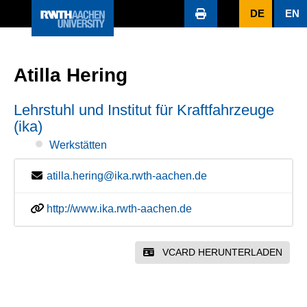
DE
EN
Atilla Hering
Lehrstuhl und Institut für Kraftfahrzeuge
(ika)
Werkstätten
atilla.hering@ika.rwth-aachen.de
http://www.ika.rwth-aachen.de
VCARD HERUNTERLADEN