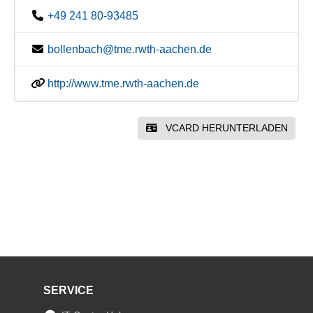
+49 241 80-93485
bollenbach@tme.rwth-aachen.de
http://www.tme.rwth-aachen.de
VCARD HERUNTERLADEN
SERVICE