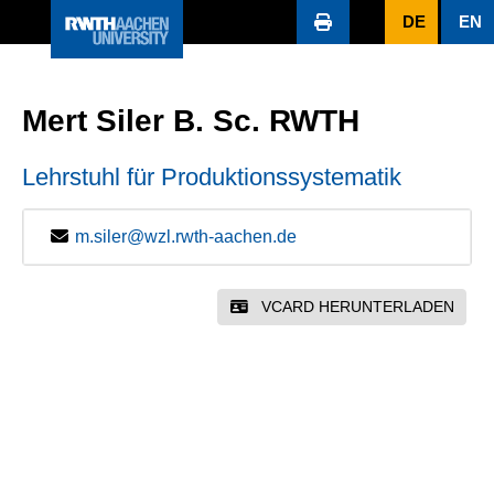
DE
EN
Mert Siler B. Sc. RWTH
Lehrstuhl für Produktionssystematik
m.siler@wzl.rwth-aachen.de
VCARD HERUNTERLADEN