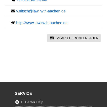
v.nitsch@iaw.rwth-aachen.de
http://www.iaw.rwth-aachen.de
VCARD HERUNTERLADEN
SERVICE
IT Center Help