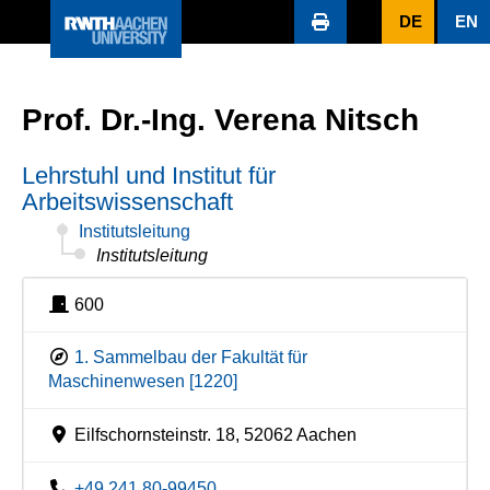
DE
EN
Prof. Dr.-Ing. Verena Nitsch
Lehrstuhl und Institut für
Arbeitswissenschaft
Institutsleitung
Institutsleitung
600
1. Sammelbau der Fakultät für
Maschinenwesen [1220]
Eilfschornsteinstr. 18, 52062 Aachen
+49 241 80-99450