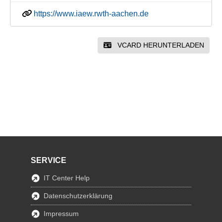
https://www.iaew.rwth-aachen.de
VCARD HERUNTERLADEN
SERVICE
IT Center Help
Datenschutzerklärung
Impressum