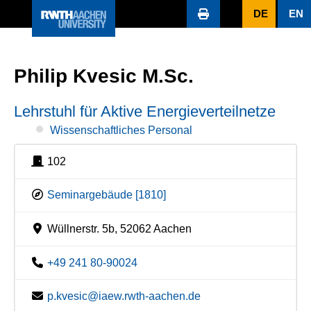
DE
EN
Philip Kvesic M.Sc.
Lehrstuhl für Aktive Energieverteilnetze
Wissenschaftliches Personal
102
Seminargebäude [1810]
Wüllnerstr. 5b, 52062 Aachen
+49 241 80-90024
p.kvesic@iaew.rwth-aachen.de