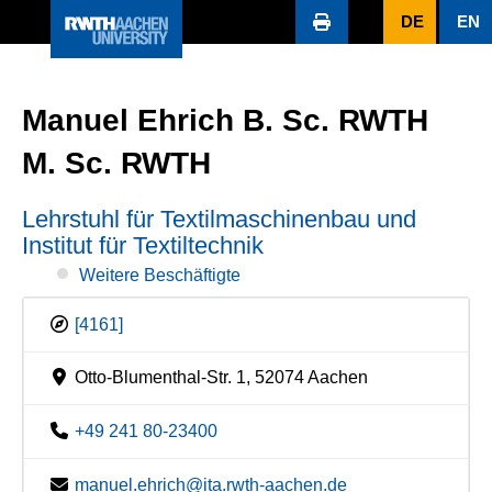
DE
EN
Manuel Ehrich B. Sc. RWTH
M. Sc. RWTH
Lehrstuhl für Textilmaschinenbau und
Institut für Textiltechnik
Weitere Beschäftigte
[4161]
Otto-Blumenthal-Str. 1, 52074 Aachen
+49 241 80-23400
manuel.ehrich@ita.rwth-aachen.de