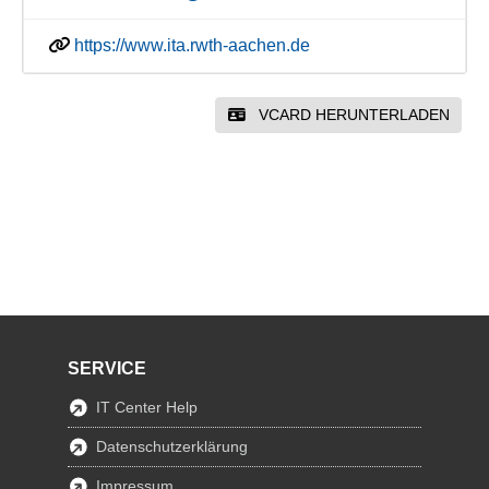
https://www.ita.rwth-aachen.de
VCARD HERUNTERLADEN
SERVICE
IT Center Help
Datenschutzerklärung
Impressum