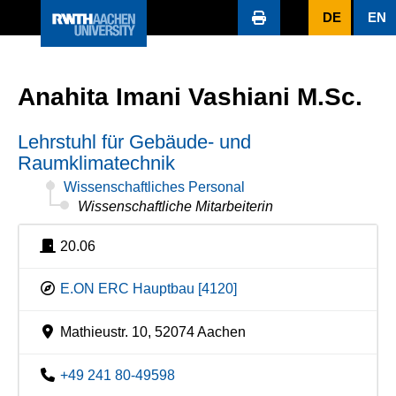
DE
EN
Anahita Imani Vashiani M.Sc.
Lehrstuhl für Gebäude- und
Raumklimatechnik
Wissenschaftliches Personal
Wissenschaftliche Mitarbeiterin
20.06
E.ON ERC Hauptbau [4120]
Mathieustr. 10, 52074 Aachen
+49 241 80-49598