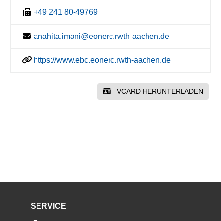
+49 241 80-49769
anahita.imani@eonerc.rwth-aachen.de
https://www.ebc.eonerc.rwth-aachen.de
VCARD HERUNTERLADEN
SERVICE