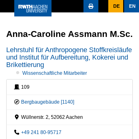
DE
EN
Anna-Caroline Assmann M.Sc.
Lehrstuhl für Anthropogene Stoffkreisläufe
und Institut für Aufbereitung, Kokerei und
Brikettierung
Wissenschaftliche Mitarbeiter
109
Bergbaugebäude [1140]
Wüllnerstr. 2, 52062 Aachen
+49 241 80-95717