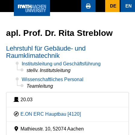
DE
EN
apl. Prof. Dr. Rita Streblow
Lehrstuhl für Gebäude- und
Raumklimatechnik
Institutsleitung und Geschäftsführung
stellv. Institutsleitung
Wissenschaftliches Personal
Teamleitung
20.03
E.ON ERC Hauptbau [4120]
Mathieustr. 10, 52074 Aachen