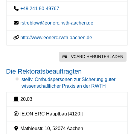
+49 241 80-49767
rstreblow@eonerc.rwth-aachen.de
http://www.eonerc.rwth-aachen.de
VCARD HERUNTERLADEN
Die Rektoratsbeauftragten
stellv. Ombudspersonen zur Sicherung guter
wissenschaftlicher Praxis an der RWTH
20.03
[E.ON ERC Hauptbau [4120]]
Mathieustr. 10, 52074 Aachen