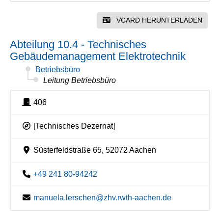
VCARD HERUNTERLADEN
Abteilung 10.4 - Technisches
Gebäudemanagement Elektrotechnik
Betriebsbüro
Leitung Betriebsbüro
406
[Technisches Dezernat]
Süsterfeldstraße 65, 52072 Aachen
+49 241 80-94242
manuela.lerschen@zhv.rwth-aachen.de