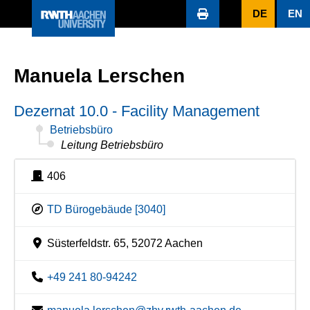
DE
EN
Manuela Lerschen
Dezernat 10.0 - Facility Management
Betriebsbüro
Leitung Betriebsbüro
406
TD Bürogebäude [3040]
Süsterfeldstr. 65, 52072 Aachen
+49 241 80-94242