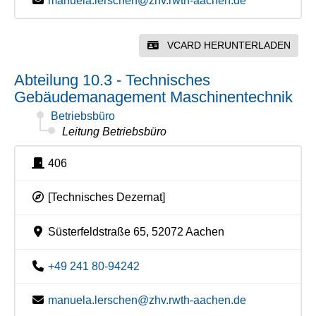
manuela.lerschen@zhv.rwth-aachen.de
VCARD HERUNTERLADEN
Abteilung 10.3 - Technisches
Gebäudemanagement Maschinentechnik
Betriebsbüro
Leitung Betriebsbüro
406
[Technisches Dezernat]
Süsterfeldstraße 65, 52072 Aachen
+49 241 80-94242
manuela.lerschen@zhv.rwth-aachen.de