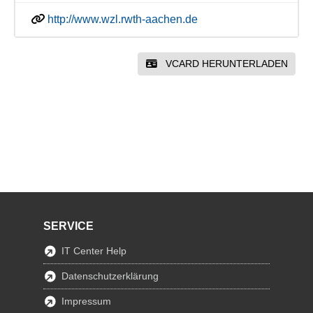
http://www.wzl.rwth-aachen.de
VCARD HERUNTERLADEN
SERVICE
IT Center Help
Datenschutzerklärung
Impressum