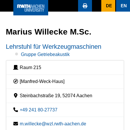
DE
EN
Marius Willecke M.Sc.
Lehrstuhl für Werkzeugmaschinen
Gruppe Getriebeakustik
Raum 215
[Manfred-Weck-Haus]
Steinbachstraße 19, 52074 Aachen
+49 241 80-27737
m.willecke@wzl.rwth-aachen.de