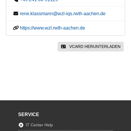
rene.klassmann@wzl-iqs.rwth-aachen.de
https://www.wzl.rwth-aachen.de
VCARD HERUNTERLADEN
SERVICE
IT Center Help