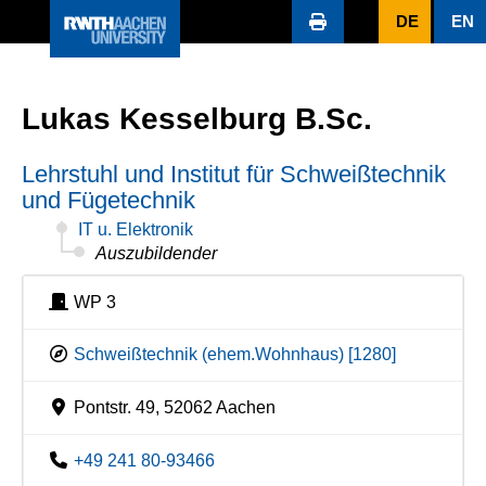
DE
EN
Lukas Kesselburg B.Sc.
Lehrstuhl und Institut für Schweißtechnik
und Fügetechnik
IT u. Elektronik
Auszubildender
WP 3
Schweißtechnik (ehem.Wohnhaus) [1280]
Pontstr. 49, 52062 Aachen
+49 241 80-93466