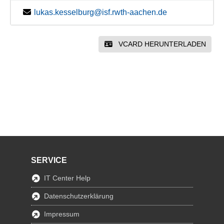
lukas.kesselburg@isf.rwth-aachen.de
VCARD HERUNTERLADEN
SERVICE
IT Center Help
Datenschutzerklärung
Impressum