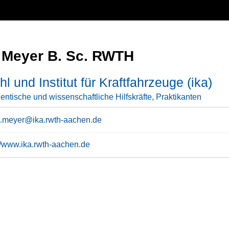
 Meyer B. Sc. RWTH
hl und Institut für Kraftfahrzeuge (ika)
entische und wissenschaftliche Hilfskräfte, Praktikanten
n.meyer@ika.rwth-aachen.de
://www.ika.rwth-aachen.de