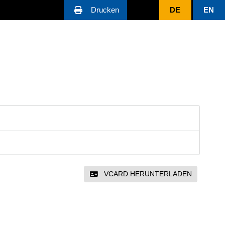
Drucken
DE
EN
VCARD HERUNTERLADEN