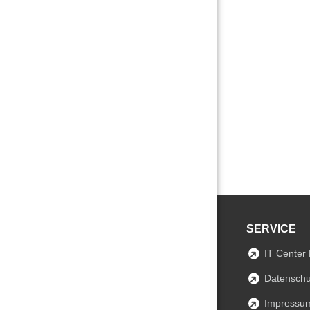
SERVICE
IT Center
Datenschu
Impressu