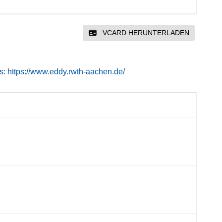
VCARD HERUNTERLADEN
s: https://www.eddy.rwth-aachen.de/