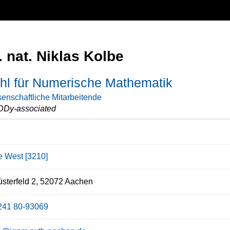
r. nat. Niklas Kolbe
hl für Numerische Mathematik
enschaftliche Mitarbeitende
DDy-associated
ce West [3210]
sterfeld 2, 52072 Aachen
241 80-93069