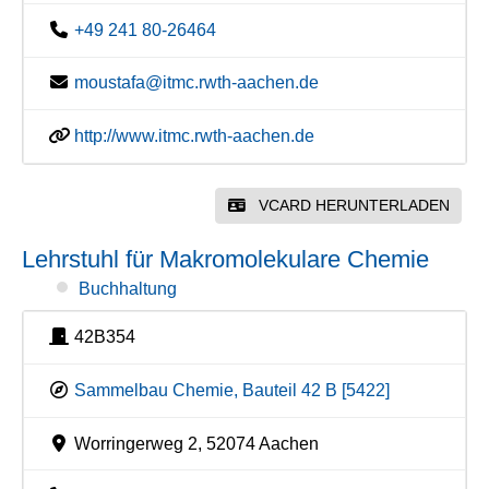
+49 241 80-26464
moustafa@itmc.rwth-aachen.de
http://www.itmc.rwth-aachen.de
VCARD HERUNTERLADEN
Lehrstuhl für Makromolekulare Chemie
Buchhaltung
42B354
Sammelbau Chemie, Bauteil 42 B [5422]
Worringerweg 2, 52074 Aachen