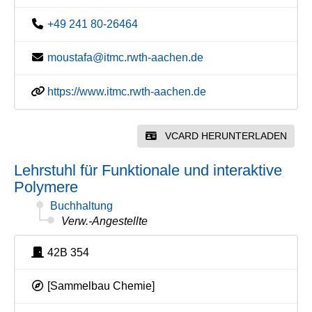
+49 241 80-26464
moustafa@itmc.rwth-aachen.de
https://www.itmc.rwth-aachen.de
VCARD HERUNTERLADEN
Lehrstuhl für Funktionale und interaktive
Polymere
Buchhaltung
Verw.-Angestellte
42B 354
[Sammelbau Chemie]