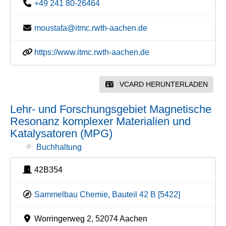
+49 241 80-26464
moustafa@itmc.rwth-aachen.de
https://www.itmc.rwth-aachen.de
VCARD HERUNTERLADEN
Lehr- und Forschungsgebiet Magnetische
Resonanz komplexer Materialien und
Katalysatoren (MPG)
Buchhaltung
42B354
Sammelbau Chemie, Bauteil 42 B [5422]
Worringerweg 2, 52074 Aachen