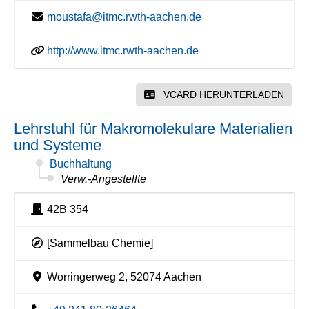
moustafa@itmc.rwth-aachen.de
http://www.itmc.rwth-aachen.de
VCARD HERUNTERLADEN
Lehrstuhl für Makromolekulare Materialien
und Systeme
Buchhaltung
Verw.-Angestellte
42B 354
[Sammelbau Chemie]
Worringerweg 2, 52074 Aachen