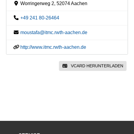
Worringerweg 2, 52074 Aachen
+49 241 80-26464
moustafa@itmc.rwth-aachen.de
http://www.itmc.rwth-aachen.de
VCARD HERUNTERLADEN