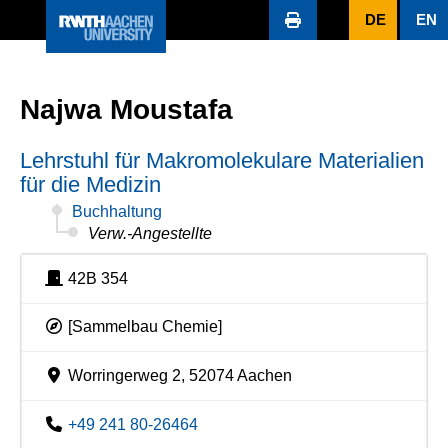
DE
EN
Najwa Moustafa
Lehrstuhl für Makromolekulare Materialien
für die Medizin
Buchhaltung
Verw.-Angestellte
42B 354
[Sammelbau Chemie]
Worringerweg 2, 52074 Aachen
+49 241 80-26464