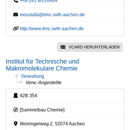
+49 241 80-26464
moustafa@itmc.rwth-aachen.de
http://www.itmc.rwth-aachen.de
VCARD HERUNTERLADEN
Institut für Technische und
Makromolekulare Chemie
Verwaltung
Verw.-Angestellte
42B 354
[Sammelbau Chemie]
Worringerweg 2, 52074 Aachen