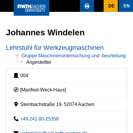
DE
EN
Johannes Windelen
Lehrstuhl für Werkzeugmaschinen
Gruppe Maschinenuntersuchung und -beurteilung
Angestellter
004
[Manfred-Weck-Haus]
Steinbachstraße 19, 52074 Aachen
+49 241 80-25358