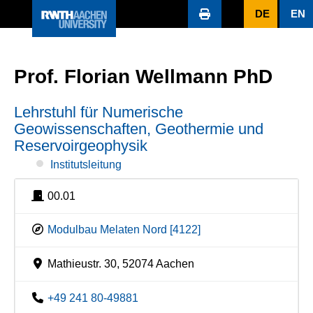
DE
EN
Prof. Florian Wellmann PhD
Lehrstuhl für Numerische
Geowissenschaften, Geothermie und
Reservoirgeophysik
Institutsleitung
00.01
Modulbau Melaten Nord [4122]
Mathieustr. 30, 52074 Aachen
+49 241 80-49881