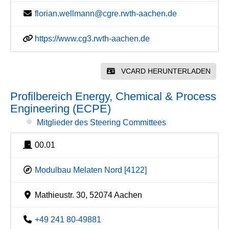
florian.wellmann@cgre.rwth-aachen.de
https://www.cg3.rwth-aachen.de
VCARD HERUNTERLADEN
Profilbereich Energy, Chemical & Process
Engineering (ECPE)
Mitglieder des Steering Committees
00.01
Modulbau Melaten Nord [4122]
Mathieustr. 30, 52074 Aachen
+49 241 80-49881