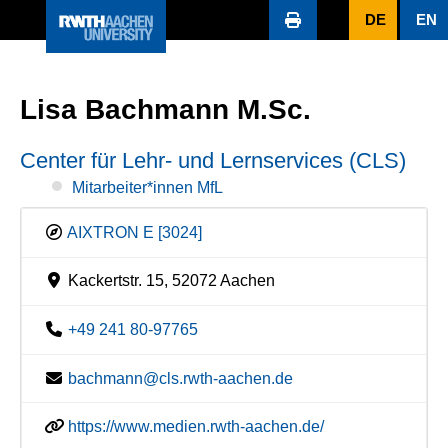
DE
EN
Lisa Bachmann M.Sc.
Center für Lehr- und Lernservices (CLS)
Mitarbeiter*innen MfL
AIXTRON E [3024]
Kackertstr. 15, 52072 Aachen
+49 241 80-97765
bachmann@cls.rwth-aachen.de
https://www.medien.rwth-aachen.de/