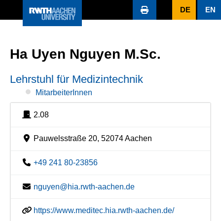
DE
EN
Ha Uyen Nguyen M.Sc.
Lehrstuhl für Medizintechnik
MitarbeiterInnen
2.08
Pauwelsstraße 20, 52074 Aachen
+49 241 80-23856
nguyen@hia.rwth-aachen.de
https://www.meditec.hia.rwth-aachen.de/