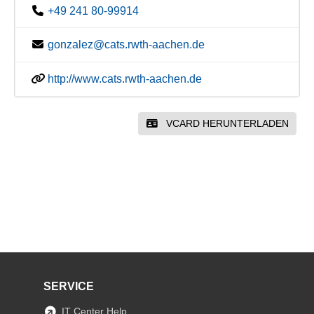
+49 241 80-99914
gonzalez@cats.rwth-aachen.de
http://www.cats.rwth-aachen.de
VCARD HERUNTERLADEN
SERVICE
IT Center Help