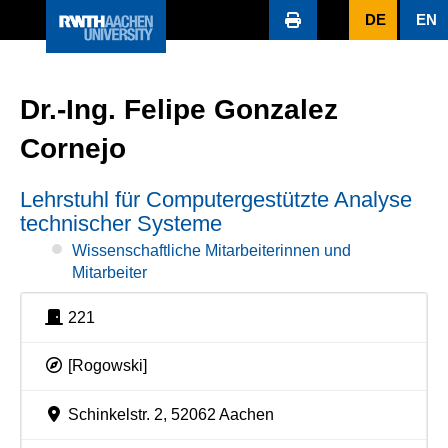
DE
EN
Dr.-Ing. Felipe Gonzalez
Cornejo
Lehrstuhl für Computergestützte Analyse
technischer Systeme
Wissenschaftliche Mitarbeiterinnen und
Mitarbeiter
221
[Rogowski]
Schinkelstr. 2, 52062 Aachen