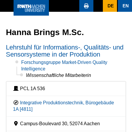
DE
EN
Hanna Brings M.Sc.
Lehrstuhl für Informations-, Qualitäts- und
Sensorsysteme in der Produktion
Forschungsgruppe Market-Driven Quality
Intelligence
Wissenschaftliche Mitarbeiterin
PCL 1A 536
Integrative Produktionstechnik, Bürogebäude
1A [4811]
Campus-Boulevard 30, 52074 Aachen