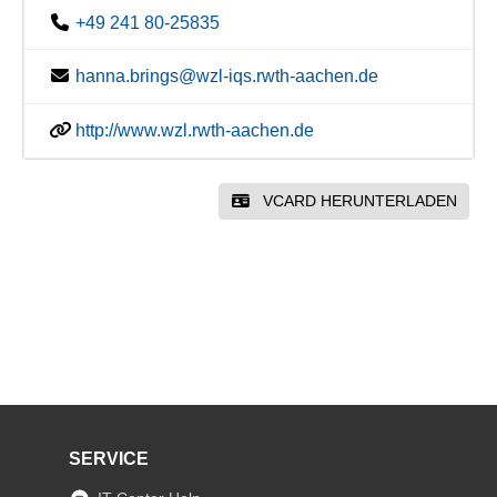
+49 241 80-25835
hanna.brings@wzl-iqs.rwth-aachen.de
http://www.wzl.rwth-aachen.de
VCARD HERUNTERLADEN
SERVICE