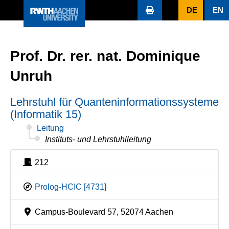
DE
EN
Prof. Dr. rer. nat. Dominique
Unruh
Lehrstuhl für Quanteninformationssysteme
(Informatik 15)
Leitung
Instituts- und Lehrstuhlleitung
212
Prolog-HCIC [4731]
Campus-Boulevard 57, 52074 Aachen