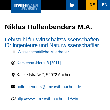
DE
EN
Niklas Hollenbenders M.A.
Lehrstuhl für Wirtschaftswissenschaften
für Ingenieure und Naturwissenschaftler
Wissenschaftliche Mitarbeiter
Kackertstr.-Haus B [3011]
Kackertstraße 7, 52072 Aachen
hollenbenders@time.rwth-aachen.de
http://www.time.rwth-aachen.de/win