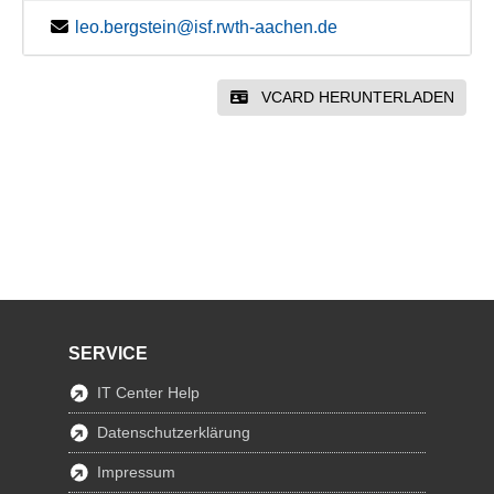
leo.bergstein@isf.rwth-aachen.de
VCARD HERUNTERLADEN
SERVICE
IT Center Help
Datenschutzerklärung
Impressum