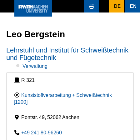
DE
EN
Leo Bergstein
Lehrstuhl und Institut für Schweißtechnik
und Fügetechnik
Verwaltung
R 321
Kunststoffverarbeitung + Schweißtechnik
[1200]
Pontstr. 49, 52062 Aachen
+49 241 80-96260