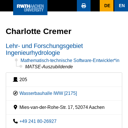
DE
EN
Charlotte Cremer
Lehr- und Forschungsgebiet
Ingenieurhydrologie
Mathematisch-technische Software-Entwickler*in
MATSE-Auszubildende
205
Wasserbauhalle IWW [2175]
Mies-van-der-Rohe-Str. 17, 52074 Aachen
+49 241 80-26927