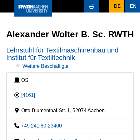
DE
EN
Alexander Wolter B. Sc. RWTH
Lehrstuhl für Textilmaschinenbau und
Institut für Textiltechnik
Weitere Beschäftigte
OS
[4161]
Otto-Blumenthal-Str. 1, 52074 Aachen
+49 241 80-23400