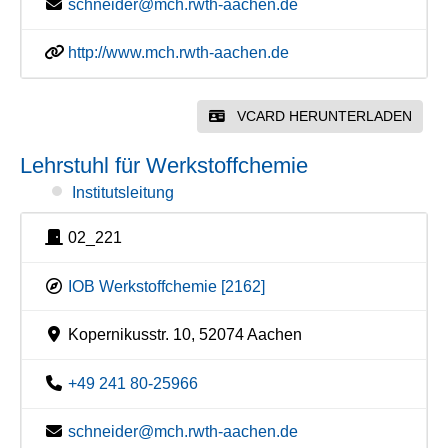
schneider@mch.rwth-aachen.de
http://www.mch.rwth-aachen.de
VCARD HERUNTERLADEN
Lehrstuhl für Werkstoffchemie
Institutsleitung
02_221
IOB Werkstoffchemie [2162]
Kopernikusstr. 10, 52074 Aachen
+49 241 80-25966
schneider@mch.rwth-aachen.de