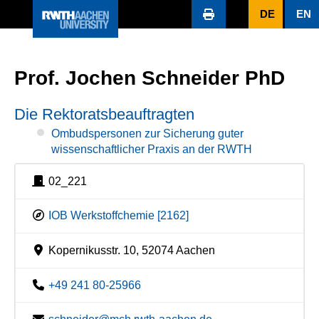
DE
EN
Prof. Jochen Schneider PhD
Die Rektoratsbeauftragten
Ombudspersonen zur Sicherung guter
wissenschaftlicher Praxis an der RWTH
02_221
IOB Werkstoffchemie [2162]
Kopernikusstr. 10, 52074 Aachen
+49 241 80-25966