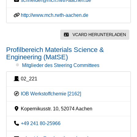
schneider@mch.rwth-aachen.de
http://www.mch.rwth-aachen.de
VCARD HERUNTERLADEN
Profilbereich Materials Science &
Engineering (MatSE)
Mitglieder des Steering Committees
02_221
IOB Werkstoffchemie [2162]
Kopernikusstr. 10, 52074 Aachen
+49 241 80-25966