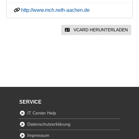
http://www.mch.rwth-aachen.de
VCARD HERUNTERLADEN
SERVICE
IT Center Help
Datenschutzerklärung
Impressum