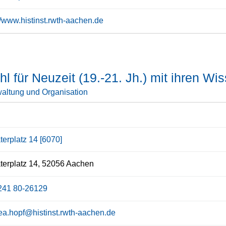
//www.histinst.rwth-aachen.de
hl für Neuzeit (19.-21. Jh.) mit ihren W
altung und Organisation
terplatz 14 [6070]
erplatz 14, 52056 Aachen
241 80-26129
ea.hopf@histinst.rwth-aachen.de