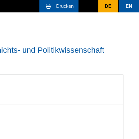
Drucken
DE
EN
ichts- und Politikwissenschaft