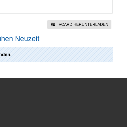
VCARD HERUNTERLADEN
ühen Neuzeit
nden.