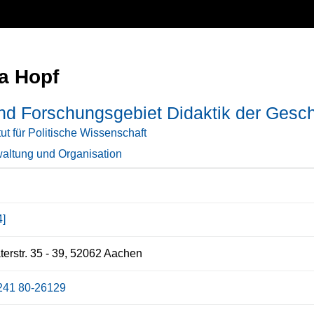
a Hopf
nd Forschungsgebiet Didaktik der Gesch
itut für Politische Wissenschaft
altung und Organisation
4]
erstr. 35 - 39, 52062 Aachen
241 80-26129