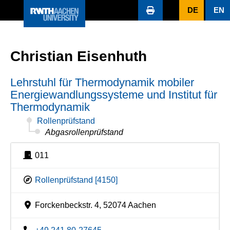
DE
EN
Christian Eisenhuth
Lehrstuhl für Thermodynamik mobiler
Energiewandlungssysteme und Institut für
Thermodynamik
Rollenprüfstand
Abgasrollenprüfstand
011
Rollenprüfstand [4150]
Forckenbeckstr. 4, 52074 Aachen