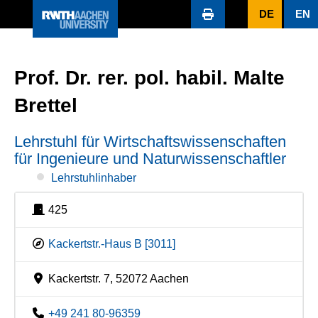
DE
EN
Prof. Dr. rer. pol. habil. Malte
Brettel
Lehrstuhl für Wirtschaftswissenschaften
für Ingenieure und Naturwissenschaftler
Lehrstuhlinhaber
425
Kackertstr.-Haus B [3011]
Kackertstr. 7, 52072 Aachen
+49 241 80-96359