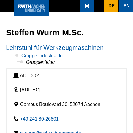
DE
EN
Steffen Wurm M.Sc.
Lehrstuhl für Werkzeugmaschinen
Gruppe Industrial IoT
Gruppenleiter
ADT 302
[ADITEC]
Campus Boulevard 30, 52074 Aachen
+49 241 80-26801