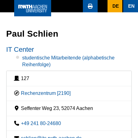
DE
EN
Paul Schlien
IT Center
studentische Mitarbeitende (alphabetische
Reihenfolge)
127
Rechenzentrum [2190]
Seffenter Weg 23, 52074 Aachen
+49 241 80-24680