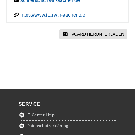
schlien@itc.rwth-aachen.de
https://www.itc.rwth-aachen.de
VCARD HERUNTERLADEN
SERVICE
IT Center Help
Datenschutzerklärung