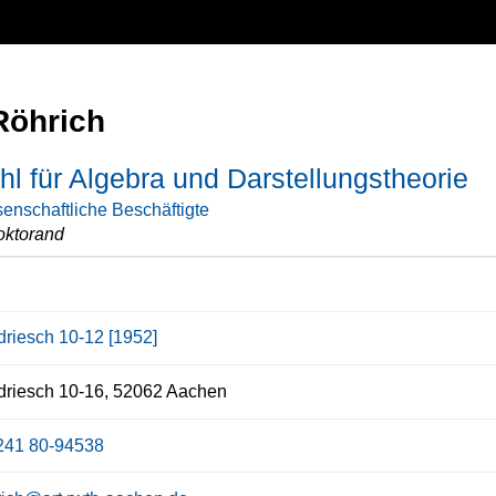
Röhrich
hl für Algebra und Darstellungstheorie
enschaftliche Beschäftigte
oktorand
driesch 10-12 [1952]
riesch 10-16, 52062 Aachen
241 80-94538