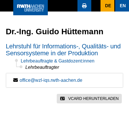
DE
EN
Dr.-Ing. Guido Hüttemann
Lehrstuhl für Informations-, Qualitäts- und
Sensorsysteme in der Produktion
Lehrbeauftragte & Gastdozent:innen
Lehrbeauftragter
office@wzl-iqs.rwth-aachen.de
VCARD HERUNTERLADEN