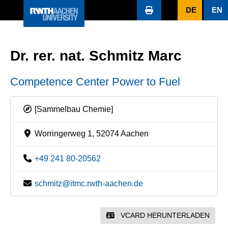
DE
EN
Dr. rer. nat. Schmitz Marc
Competence Center Power to Fuel
[Sammelbau Chemie]
Worringerweg 1, 52074 Aachen
+49 241 80-20562
schmitz@itmc.rwth-aachen.de
VCARD HERUNTERLADEN