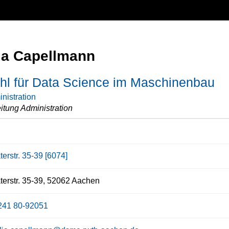
ia Capellmann
hl für Data Science im Maschinenbau
nistration
itung Administration
erstr. 35-39 [6074]
erstr. 35-39, 52062 Aachen
241 80-92051