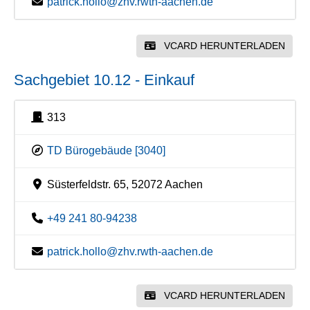
patrick.hollo@zhv.rwth-aachen.de
VCARD HERUNTERLADEN
Sachgebiet 10.12 - Einkauf
313
TD Bürogebäude [3040]
Süsterfeldstr. 65, 52072 Aachen
+49 241 80-94238
patrick.hollo@zhv.rwth-aachen.de
VCARD HERUNTERLADEN