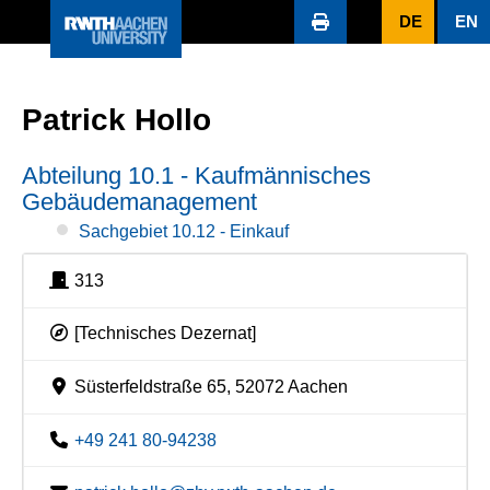
DE
EN
Patrick Hollo
Abteilung 10.1 - Kaufmännisches
Gebäudemanagement
Sachgebiet 10.12 - Einkauf
313
[Technisches Dezernat]
Süsterfeldstraße 65, 52072 Aachen
+49 241 80-94238