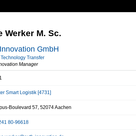
e Werker M. Sc.
nnovation GmbH
 Technology Transfer
novation Manager
1
er Smart Logistik [4731]
us-Boulevard 57, 52074 Aachen
241 80-96618