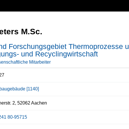
eters M.Sc.
und Forschungsgebiet Thermoprozesse u
ungs- und Recyclingwirtschaft
enschaftliche Mitarbeiter
27
baugebäude [1140]
erstr. 2, 52062 Aachen
241 80-95715