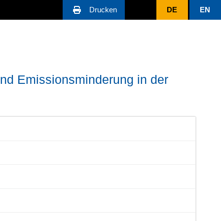
Drucken
DE
EN
nd Emissionsminderung in der