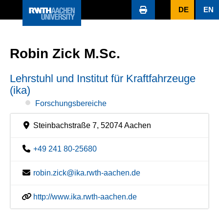
DE
EN
Robin Zick M.Sc.
Lehrstuhl und Institut für Kraftfahrzeuge
(ika)
Forschungsbereiche
Steinbachstraße 7, 52074 Aachen
+49 241 80-25680
robin.zick@ika.rwth-aachen.de
http://www.ika.rwth-aachen.de