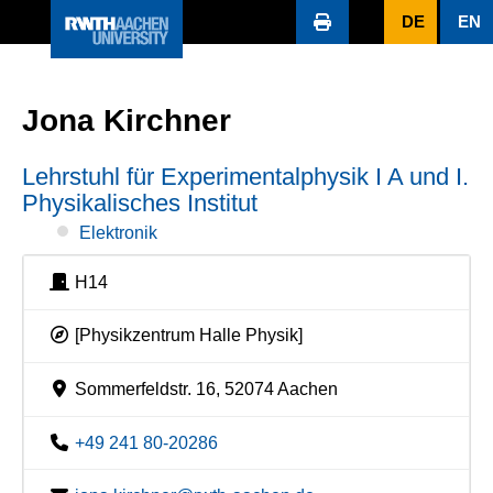
DE
EN
Jona Kirchner
Lehrstuhl für Experimentalphysik I A und I.
Physikalisches Institut
Elektronik
H14
[Physikzentrum Halle Physik]
Sommerfeldstr. 16, 52074 Aachen
+49 241 80-20286