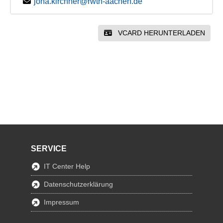
jona.kirchner@rwth-aachen.de
VCARD HERUNTERLADEN
SERVICE
IT Center Help
Datenschutzerklärung
Impressum