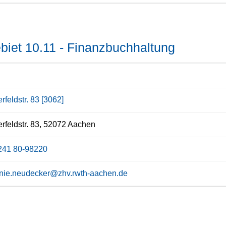
iet 10.11 - Finanzbuchhaltung
rfeldstr. 83 [3062]
rfeldstr. 83, 52072 Aachen
241 80-98220
anie.neudecker@zhv.rwth-aachen.de