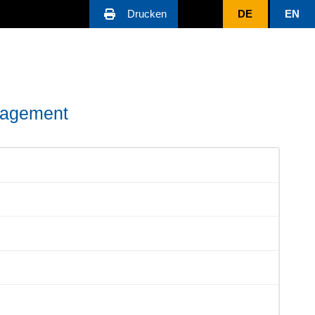
Drucken
DE
EN
nagement