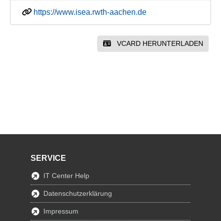
https://www.isea.rwth-aachen.de
VCARD HERUNTERLADEN
SERVICE
IT Center Help
Datenschutzerklärung
Impressum