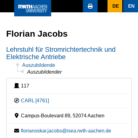
DE
EN
Florian Jacobs
Lehrstuhl für Stromrichtertechnik und
Elektrische Antriebe
Auszubildende
Auszubildender
117
CARL [4761]
Campus-Boulevard 89, 52074 Aachen
florianoskar.jacobs@isea.rwth-aachen.de