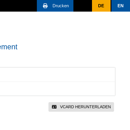
Drucken
DE
EN
gement
VCARD HERUNTERLADEN