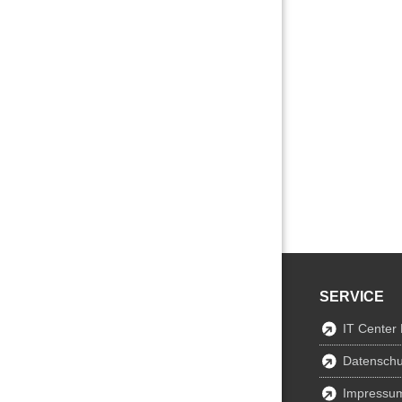
SERVICE
IT Center
Datenschu
Impressu