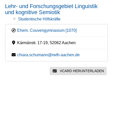
Lehr- und Forschungsgebiet Linguistik
und kognitive Semiotik
Studentische Hilfskräfte
Ehem. Couvengymnasium [1070]
Kármánstr. 17-19, 52062 Aachen
chiara.schumann@rwth-aachen.de
VCARD HERUNTERLADEN