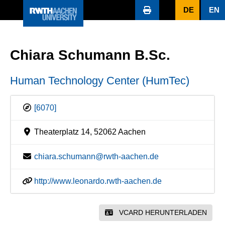
DE
EN
Chiara Schumann B.Sc.
Human Technology Center (HumTec)
[6070]
Theaterplatz 14, 52062 Aachen
chiara.schumann@rwth-aachen.de
http://www.leonardo.rwth-aachen.de
VCARD HERUNTERLADEN