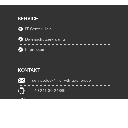
SERVICE
IT Center Help
Datenschutzerklärung
Impressum
KONTAKT
servicedesk@itc.rwth-aachen.de
+49 241 80-24680
ChatBot Ritchy
www.itc.rwth-aachen.de