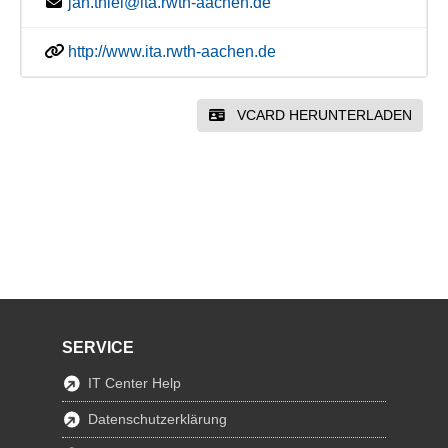
jan.thiel@ita.rwth-aachen.de
http://www.ita.rwth-aachen.de
VCARD HERUNTERLADEN
SERVICE
IT Center Help
Datenschutzerklärung