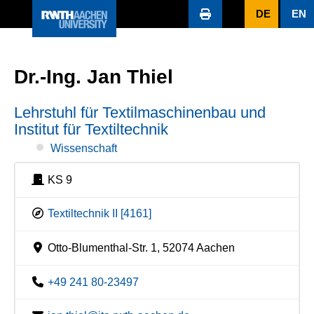
DE
EN
Dr.-Ing. Jan Thiel
Lehrstuhl für Textilmaschinenbau und
Institut für Textiltechnik
Wissenschaft
KS 9
Textiltechnik II [4161]
Otto-Blumenthal-Str. 1, 52074 Aachen
+49 241 80-23497