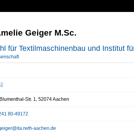
Amelie Geiger M.Sc.
hl für Textilmaschinenbau und Institut für
enschaft
1]
Blumenthal-Str. 1, 52074 Aachen
241 80-49172
.geiger@ita.rwth-aachen.de