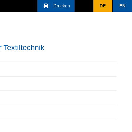
Drucken
DE
EN
 Textiltechnik